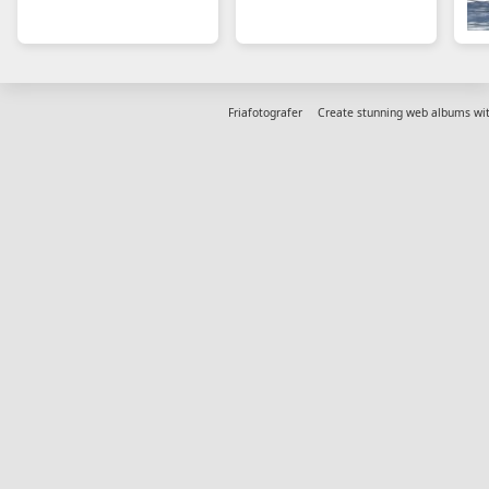
Friafotografer
Create stunning web albums wi