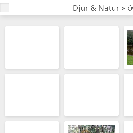
Djur & Natur
»
Ö