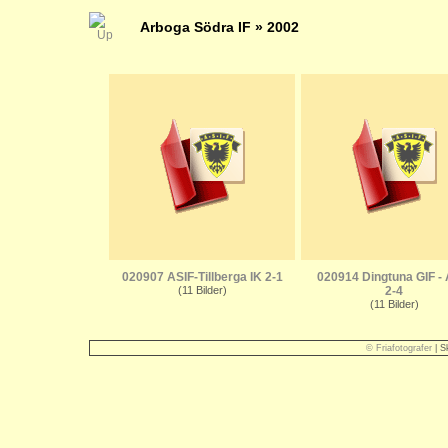
Arboga Södra IF
» 2002
020907 ASIF-Tillberga IK 2-1
020914 Dingtuna GIF - 
(11 Bilder)
2-4
(11 Bilder)
© Friafotografer
| S