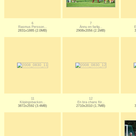
6
7
Rasmus Persson...
Ännu en farlig...
E
2831x1885 (2.0MB)
2908x2056 (2.1MB)
11
12
Köpingsbacken...
En bra chans för...
3872x2592 (3.4MB)
2710x2010 (1.7MB)