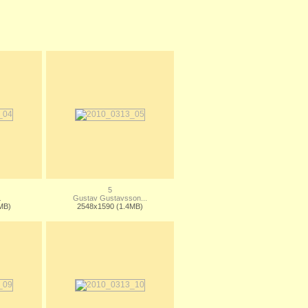
5
.
Gustav Gustavsson...
MB)
2548x1590 (1.4MB)