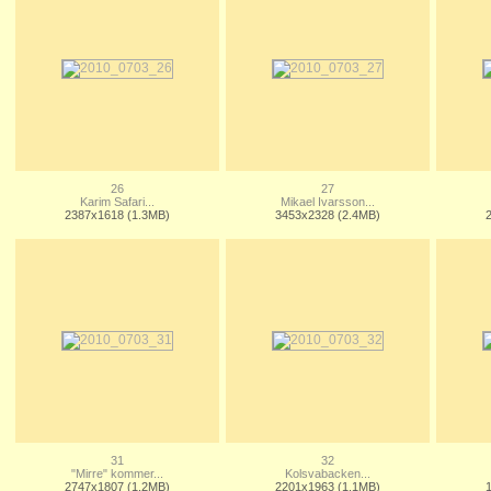
26
27
Karim Safari...
Mikael Ivarsson...
2387x1618 (1.3MB)
3453x2328 (2.4MB)
31
32
"Mirre" kommer...
Kolsvabacken...
2747x1807 (1.2MB)
2201x1963 (1.1MB)