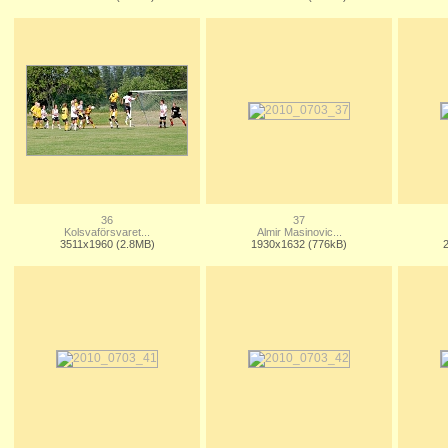
36
37
Kolsvaförsvaret...
Almir Masinovic...
3511x1960 (2.8MB)
1930x1632 (776kB)