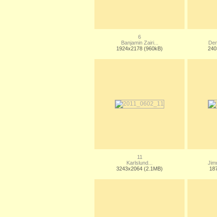
6
Banjamin Zairi...
Den
1924x2178 (960kB)
240
11
Karlslund...
Jim
3243x2064 (2.1MB)
18