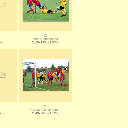
20
.
Jonas Hammarlund...
MB)
2560x1938 (1.3MB)
25
Gustav Gustavsson...
MB)
2949x2079 (1.7MB)