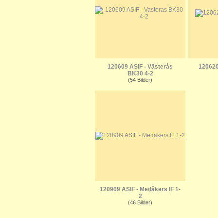
120609 ASIF - Västerås
120620
BK30 4-2
(54 Bilder)
120909 ASIF - Medåkers IF 1-
2
(46 Bilder)