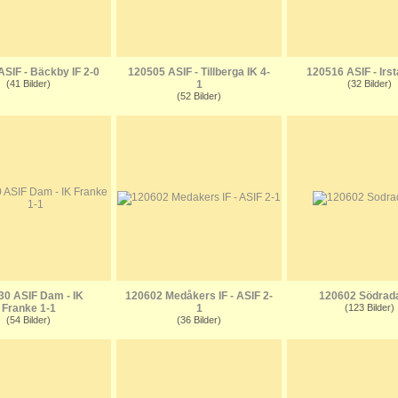
SIF - Bäckby IF 2-0
120505 ASIF - Tillberga IK 4-
120516 ASIF - Irst
(41 Bilder)
1
(32 Bilder)
(52 Bilder)
30 ASIF Dam - IK
120602 Medåkers IF - ASIF 2-
120602 Södrad
Franke 1-1
1
(123 Bilder)
(54 Bilder)
(36 Bilder)