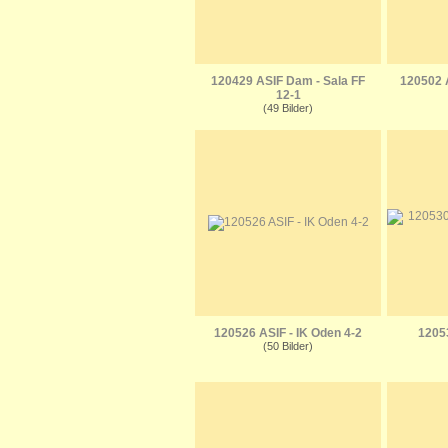
120429 ASIF Dam - Sala FF
120502 A
12-1
(49 Bilder)
120526 ASIF - IK Oden 4-2
1205
(50 Bilder)