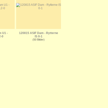
 U1 -
120815 ASIF Dam - Rytterne
2-0
IS 0-1
(50 Bilder)