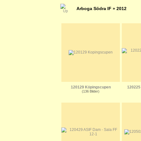
Arboga Södra IF
» 2012
120129 Köpingscupen
120225 
(136 Bilder)