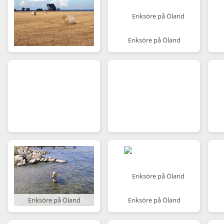
Eriksöre på Öland
Eriksöre på Öland
Eriksöre på Öland