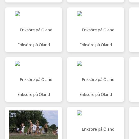
Eriksöre på Öland
Eriksöre på Öland
Eriksöre på Öland
Eriksöre på Öland