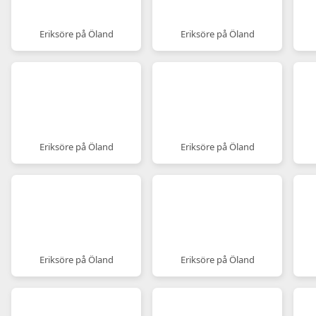
Eriksöre på Öland
Eriksöre på Öland
Eriksöre på Öland
Eriksöre på Öland
Eriksöre på Öland
Eriksöre på Öland