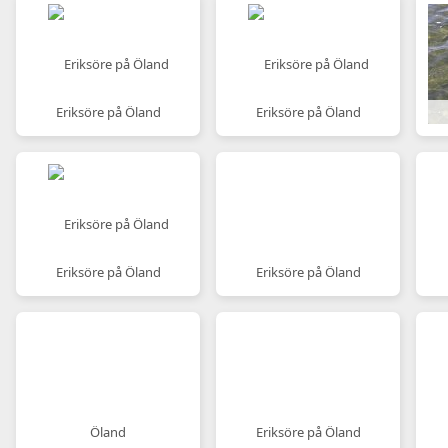
Eriksöre på Öland
Eriksöre på Öland
Eriksöre på Öland
Eriksöre på Öland
Öland
Eriksöre på Öland