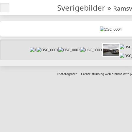
Sverigebilder
»
Ramsv
Friafotografer
Create stunning web albums with 