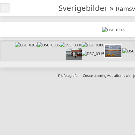
Sverigebilder
»
Ramsv
Friafotografer
Create stunning web albums with 