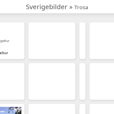
Sverigebilder
»
Trosa
eltur