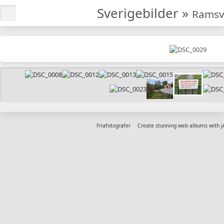
Sverigebilder
»
Ramsv
Friafotografer
Create stunning web albums with 