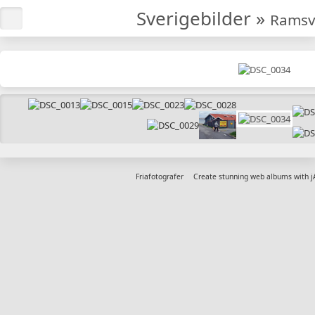
Sverigebilder
»
Ramsv
Friafotografer
Create stunning web albums with 