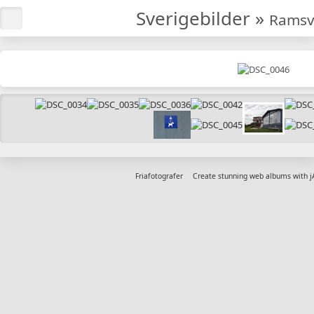
Sverigebilder
»
Ramsv
Friafotografer
Create stunning web albums with 