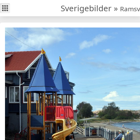
Sverigebilder
»
Ramsv