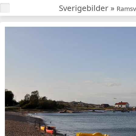
Sverigebilder
»
Ramsv